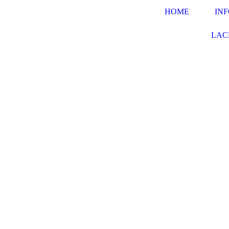
HOME
IN
LAC