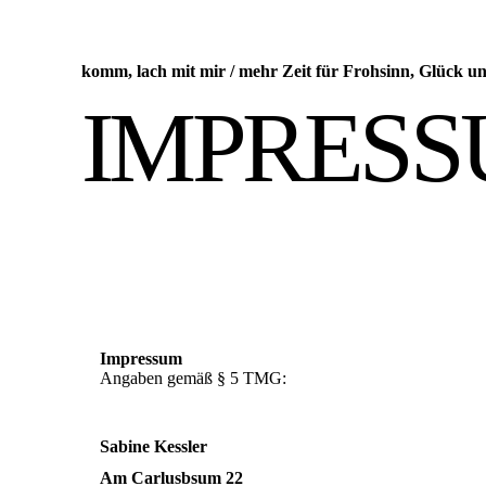
komm, lach mit mir
/
mehr Zeit für Frohsinn, Glück un
IMPRES
Impressum
Angaben gemäß § 5 TMG:
Sabine Kessler
Am Carlusbsum 22