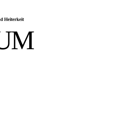
d Heiterkeit
SUM