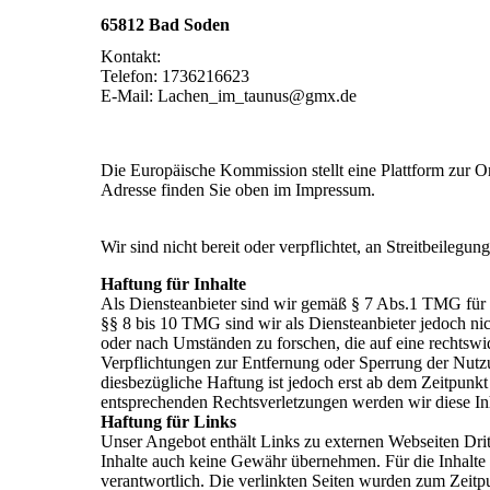
65812 Bad Soden
Kontakt:
Telefon: 1736216623
E-Mail: Lachen_im_taunus@gmx.de
Die Europäische Kommission stellt eine Plattform zur On
Adresse finden Sie oben im Impressum.
Wir sind nicht bereit oder verpflichtet, an Streitbeilegu
Haftung für Inhalte
Als Diensteanbieter sind wir gemäß § 7 Abs.1 TMG für e
§§ 8 bis 10 TMG sind wir als Diensteanbieter jedoch nic
oder nach Umständen zu forschen, die auf eine rechtswid
Verpflichtungen zur Entfernung oder Sperrung der Nutz
diesbezügliche Haftung ist jedoch erst ab dem Zeitpun
entsprechenden Rechtsverletzungen werden wir diese In
Haftung für Links
Unser Angebot enthält Links zu externen Webseiten Dritt
Inhalte auch keine Gewähr übernehmen. Für die Inhalte de
verantwortlich. Die verlinkten Seiten wurden zum Zeitp